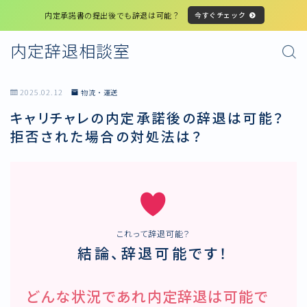
内定承諾書の提出後でも辞退は可能？
今すぐチェック
内定辞退相談室
2025.02.12
物流・運送
キャリチャレの内定承諾後の辞退は可能？
拒否された場合の対処法は？
これって辞退可能？
結論、辞退可能です！
どんな状況であれ内定辞退は可能で