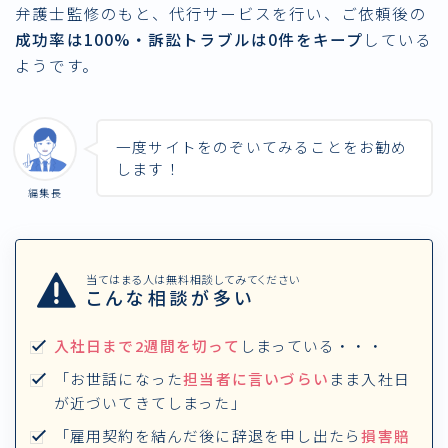
弁護士監修のもと、代行サービスを行い、ご依頼後の
成功率は100%・訴訟トラブルは0件をキープ
している
ようです。
一度サイトをのぞいてみることをお勧め
します！
編集長
当てはまる人は無料相談してみてください
こんな相談が多い
入社日まで2週間を切って
しまっている・・・
「お世話になった
担当者に言いづらい
まま入社日
が近づいてきてしまった」
「雇用契約を結んだ後に辞退を申し出たら
損害賠