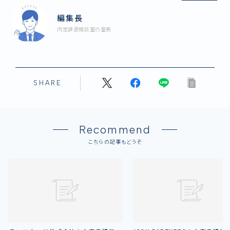
編集長
内定辞退相談室の室長
SHARE
Recommend
こちらの記事もどうぞ