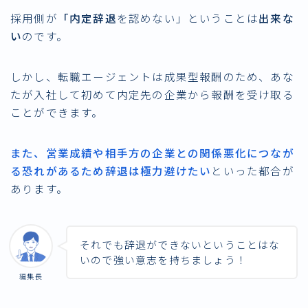
採用側が
「内定辞退
を認めない」ということは
出来な
い
のです。
しかし、転職エージェントは成果型報酬のため、あな
たが入社して初めて内定先の企業から報酬を受け取る
ことができます。
また、営業成績や相手方の企業との関係悪化につなが
る恐れがあるため辞退は極力避けたい
といった都合が
あります。
それでも辞退ができないということはな
いので強い意志を持ちましょう！
編集長