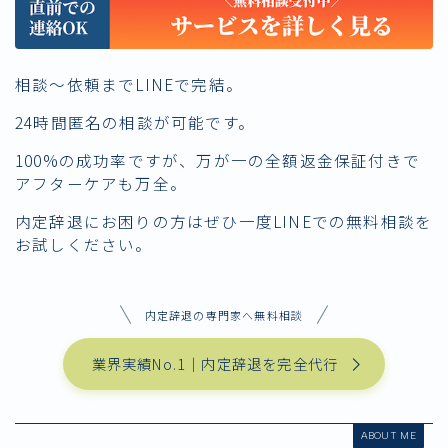
相談〜依頼までLINEで完結。
24時間匿名の相談が可能です。
100%の成功率ですが、万が一の全額返金保証付きで
アフターケアも万全。
内定辞退にお困りの方はぜひ一度LINEでの無料相談を
お試しください。
内定辞退の専門家へ無料相談
業界実績No.1｜内定辞退を完全代行
ABOUT ME