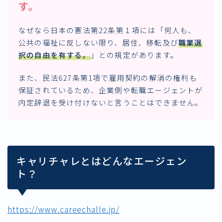
す。
なぜなら日本の憲法第22条第１項には「何人も、
公共の福祉に反しない限り、居住、移転及び
職業選
択の自由を有する
。
」との規定があります。
また、民法627条第1項で雇用契約の解消の権利も
保証されているため、企業側や転職エージェントが
内定辞退を受け付けないと言うことはできません。
キャリチャレとはどんなエージェン
ト？
https://www.careechalle.jp/