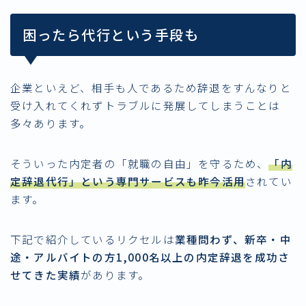
困ったら代行という手段も
企業といえど、相手も人であるため辞退をすんなりと
受け入れてくれずトラブルに発展してしまうことは
多々あります。
そういった内定者の「就職の自由」を守るため、
「内
定辞退代行」という専門サービスも昨今活用
されてい
ます。
下記で紹介しているリクセルは
業種問わず、新卒・中
途・アルバイトの方1,000名以上の内定辞退を成功さ
せてきた実績
があります。