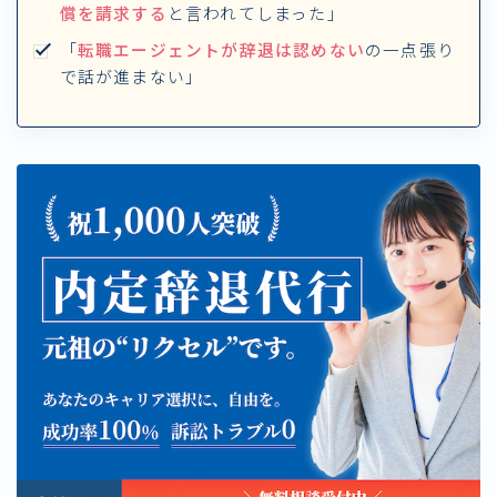
償を請求する
と言われてしまった」
「
転職エージェントが辞退は認めない
の一点張り
で話が進まない」