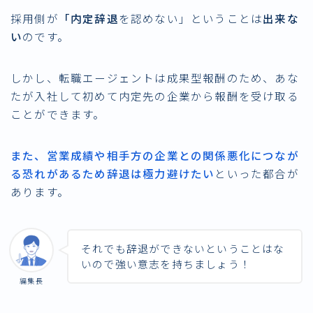
採用側が
「内定辞退
を認めない」ということは
出来な
い
のです。
しかし、転職エージェントは成果型報酬のため、あな
たが入社して初めて内定先の企業から報酬を受け取る
ことができます。
また、営業成績や相手方の企業との関係悪化につなが
る恐れがあるため辞退は極力避けたい
といった都合が
あります。
それでも辞退ができないということはな
いので強い意志を持ちましょう！
編集長