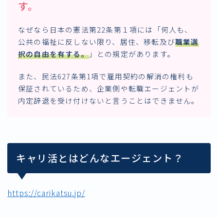
す。
なぜなら日本の憲法第22条第１項には「何人も、
公共の福祉に反しない限り、居住、移転及び
職業選
択の自由を有する
。
」との規定があります。
また、民法627条第1項で雇用契約の解消の権利も
保証されているため、企業側や転職エージェントが
内定辞退を受け付けないと言うことはできません。
キャリ活とはどんなエージェント？
https://carikatsu.jp/