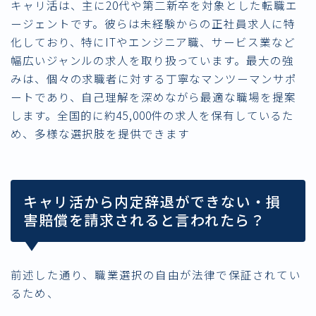
キャリ活は、主に20代や第二新卒を対象とした転職エ
ージェントです。彼らは未経験からの正社員求人に特
化しており、特にITやエンジニア職、サービス業など
幅広いジャンルの求人を取り扱っています。最大の強
みは、個々の求職者に対する丁寧なマンツーマンサポ
ートであり、自己理解を深めながら最適な職場を提案
します。全国的に約45,000件の求人を保有しているた
め、多様な選択肢を提供できます
キャリ活から内定辞退ができない・損
害賠償を請求されると言われたら？
前述した通り、職業選択の自由が
法律で保証されてい
る
ため、