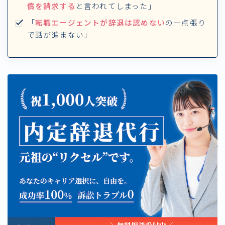
償を請求する
と言われてしまった」
「
転職エージェントが辞退は認めない
の一点張り
で話が進まない」