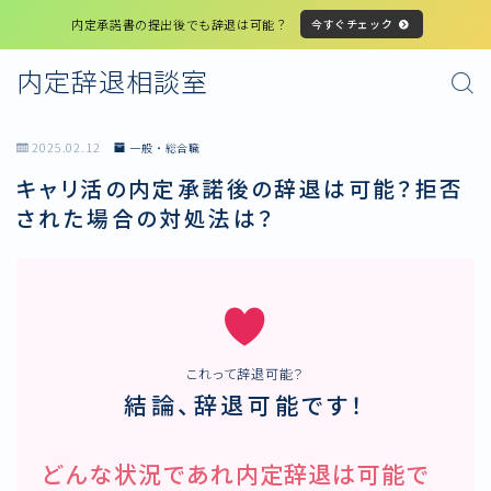
内定承諾書の提出後でも辞退は可能？
今すぐチェック
内定辞退相談室
2025.02.12
一般・総合職
キャリ活の内定承諾後の辞退は可能？拒否
された場合の対処法は？
これって辞退可能？
結論、辞退可能です！
どんな状況であれ内定辞退は可能で