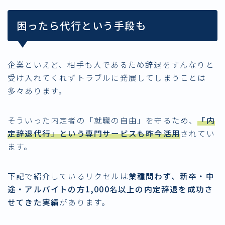
困ったら代行という手段も
企業といえど、相手も人であるため辞退をすんなりと
受け入れてくれずトラブルに発展してしまうことは
多々あります。
そういった内定者の「就職の自由」を守るため、
「内
定辞退代行」という専門サービスも昨今活用
されてい
ます。
下記で紹介しているリクセルは
業種問わず、新卒・中
途・アルバイトの方1,000名以上の内定辞退を成功さ
せてきた実績
があります。