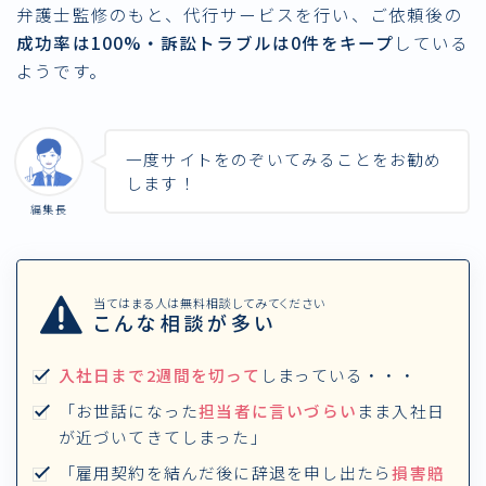
弁護士監修のもと、代行サービスを行い、ご依頼後の
成功率は100%・訴訟トラブルは0件をキープ
している
ようです。
一度サイトをのぞいてみることをお勧め
します！
編集長
当てはまる人は無料相談してみてください
こんな相談が多い
入社日まで2週間を切って
しまっている・・・
「お世話になった
担当者に言いづらい
まま入社日
が近づいてきてしまった」
「雇用契約を結んだ後に辞退を申し出たら
損害賠