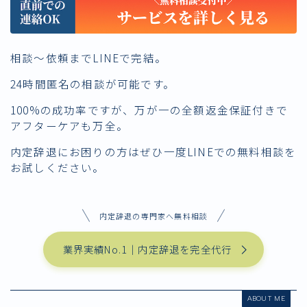
相談〜依頼までLINEで完結。
24時間匿名の相談が可能です。
100%の成功率ですが、万が一の全額返金保証付きで
アフターケアも万全。
内定辞退にお困りの方はぜひ一度LINEでの無料相談を
お試しください。
内定辞退の専門家へ無料相談
業界実績No.1｜内定辞退を完全代行
ABOUT ME