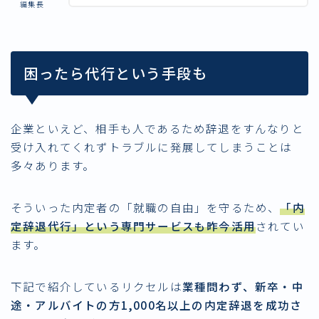
編集長
困ったら代行という手段も
企業といえど、相手も人であるため辞退をすんなりと
受け入れてくれずトラブルに発展してしまうことは
多々あります。
そういった内定者の「就職の自由」を守るため、
「内
定辞退代行」という専門サービスも昨今活用
されてい
ます。
下記で紹介しているリクセルは
業種問わず、新卒・中
途・アルバイトの方1,000名以上の内定辞退を成功さ