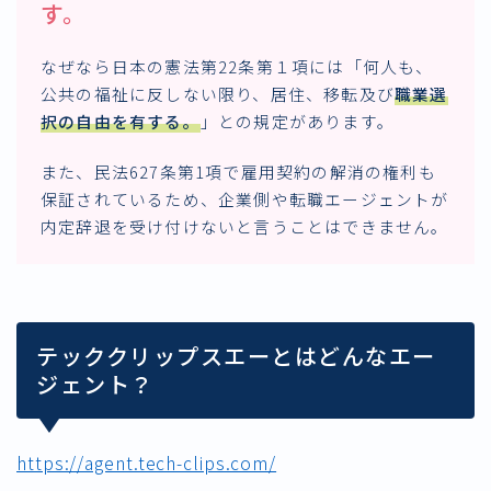
す。
なぜなら日本の憲法第22条第１項には「何人も、
公共の福祉に反しない限り、居住、移転及び
職業選
択の自由を有する
。
」との規定があります。
また、民法627条第1項で雇用契約の解消の権利も
保証されているため、企業側や転職エージェントが
内定辞退を受け付けないと言うことはできません。
テッククリップスエーとはどんなエー
ジェント？
https://agent.tech-clips.com/