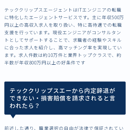
テッククリップスエージェントはITエンジニアの転職
に特化したエージェントサービスです。主に年収500万
円以上の高収入求人を取り扱い、特に高待遇での転職
支援を行っています。現役エンジニアがコンサルタン
トとしてサポートすることで、求職者の経験やスキル
に合った求人を紹介し、高マッチング率を実現してい
ます。求人件数は約10万件と業界トップクラスで、約
半数が年収800万円以上の好条件です
テッククリップスエーから内定辞退が
できない・損害賠償を請求されると言
われたら？
前述した通り、職業選択の自由が
法律で保証されてい