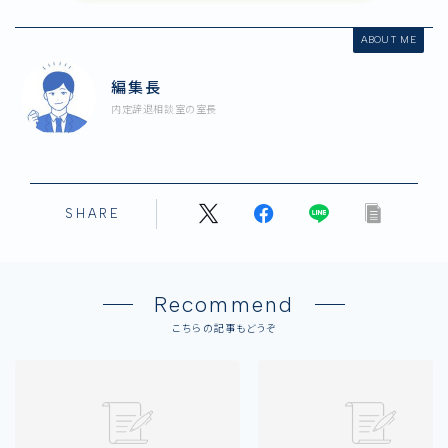
ABOUT ME
編集長
内定辞退相談室の室長
SHARE
Recommend
こちらの記事もどうぞ