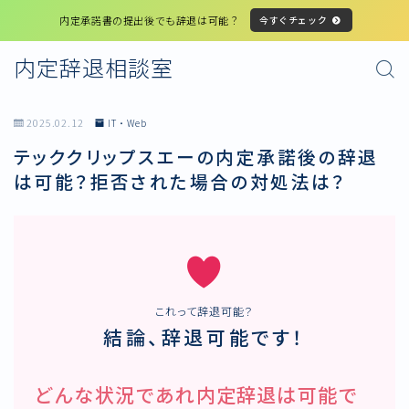
内定承諾書の提出後でも辞退は可能？
今すぐチェック
内定辞退相談室
2025.02.12
IT・Web
テッククリップスエーの内定承諾後の辞退
は可能？拒否された場合の対処法は？
これって辞退可能？
結論、辞退可能です！
どんな状況であれ内定辞退は可能で