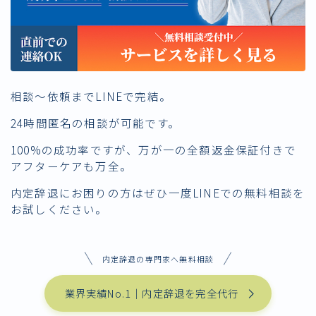
相談〜依頼までLINEで完結。
24時間匿名の相談が可能です。
100%の成功率ですが、万が一の全額返金保証付きで
アフターケアも万全。
内定辞退にお困りの方はぜひ一度LINEでの無料相談を
お試しください。
内定辞退の専門家へ無料相談
業界実績No.1｜内定辞退を完全代行