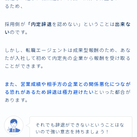
る
ため、
採用側が
「内定辞退
を認めない」ということは
出来な
い
のです。
しかし、転職エージェントは成果型報酬のため、あな
たが入社して初めて内定先の企業から報酬を受け取る
ことができます。
また、営業成績や相手方の企業との関係悪化につなが
る恐れがあるため辞退は極力避けたい
といった都合が
あります。
それでも辞退ができないということはな
いので強い意志を持ちましょう！