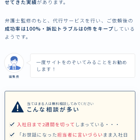
せてきた実績
があります。
弁護士監修のもと、代行サービスを行い、ご依頼後の
成功率は100%・訴訟トラブルは0件をキープ
している
ようです。
一度サイトをのぞいてみることをお勧め
します！
編集長
当てはまる人は無料相談してみてください
こんな相談が多い
入社日まで2週間を切って
しまっている・・・
「お世話になった
担当者に言いづらい
まま入社日