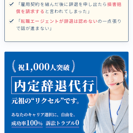
「雇用契約を結んだ後に辞退を申し出たら
損害賠
償を請求する
と言われてしまった」
「
転職エージェントが辞退は認めない
の一点張り
で話が進まない」