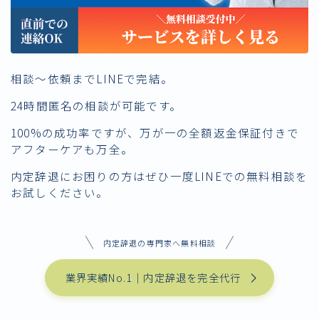
相談〜依頼までLINEで完結。
24時間匿名の相談が可能です。
100%の成功率ですが、万が一の全額返金保証付きで
アフターケアも万全。
内定辞退にお困りの方はぜひ一度LINEでの無料相談を
お試しください。
内定辞退の専門家へ無料相談
業界実績No.1｜内定辞退を完全代行