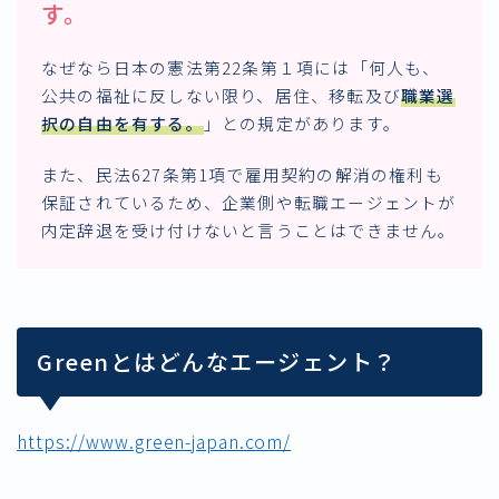
す。
なぜなら日本の憲法第22条第１項には「何人も、
公共の福祉に反しない限り、居住、移転及び
職業選
択の自由を有する
。
」との規定があります。
また、民法627条第1項で雇用契約の解消の権利も
保証されているため、企業側や転職エージェントが
内定辞退を受け付けないと言うことはできません。
Greenとはどんなエージェント？
https://www.green-japan.com/