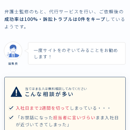
弁護士監修のもと、代行サービスを行い、ご依頼後の
成功率は100%・訴訟トラブルは0件をキープ
している
ようです。
一度サイトをのぞいてみることをお勧め
します！
編集長
当てはまる人は無料相談してみてください
こんな相談が多い
入社日まで2週間を切って
しまっている・・・
「お世話になった
担当者に言いづらい
まま入社日
が近づいてきてしまった」