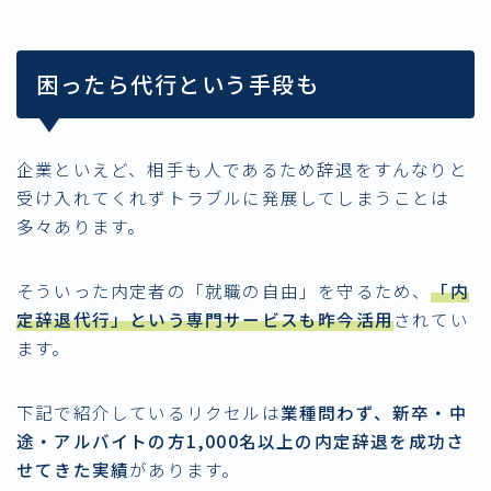
困ったら代行という手段も
企業といえど、相手も人であるため辞退をすんなりと
受け入れてくれずトラブルに発展してしまうことは
多々あります。
そういった内定者の「就職の自由」を守るため、
「内
定辞退代行」という専門サービスも昨今活用
されてい
ます。
下記で紹介しているリクセルは
業種問わず、新卒・中
途・アルバイトの方1,000名以上の内定辞退を成功さ
せてきた実績
があります。