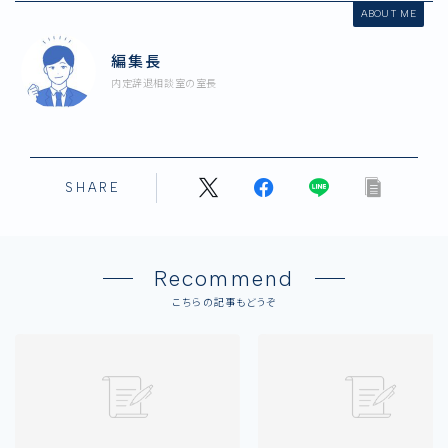
ABOUT ME
編集長
内定辞退相談室の室長
SHARE
Recommend
こちらの記事もどうぞ