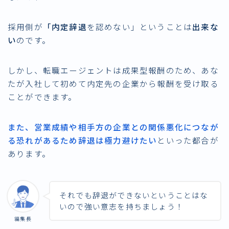
採用側が
「内定辞退
を認めない」ということは
出来な
い
のです。
しかし、転職エージェントは成果型報酬のため、あな
たが入社して初めて内定先の企業から報酬を受け取る
ことができます。
また、営業成績や相手方の企業との関係悪化につなが
る恐れがあるため辞退は極力避けたい
といった都合が
あります。
それでも辞退ができないということはな
いので強い意志を持ちましょう！
編集長