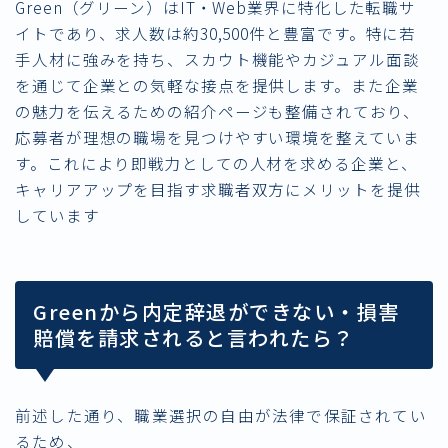
Green（グリーン）はIT・Web業界に特化した転職サ
イトであり、求人数は約30,500件と豊富です。特に若
手人材に強みを持ち、スカウト機能やカジュアル面談
を通じて企業との気軽な接点を提供します。また企業
の魅力を伝えるための紹介ページも整備されており、
応募者が理想の職場を見つけやすい環境を整えていま
す。これにより即戦力としての人材を求める企業と、
キャリアアップを目指す求職者双方にメリットを提供
しています
Greenから内定辞退ができない・損害
賠償を請求されると言われたら？
前述した通り、職業選択の自由が
法律で保証されてい
る
ため、