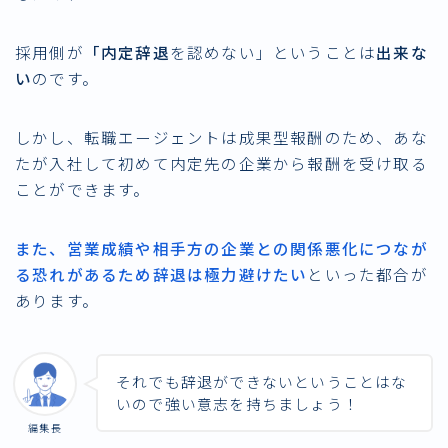
採用側が
「内定辞退
を認めない」ということは
出来な
い
のです。
しかし、転職エージェントは成果型報酬のため、あな
たが入社して初めて内定先の企業から報酬を受け取る
ことができます。
また、営業成績や相手方の企業との関係悪化につなが
る恐れがあるため辞退は極力避けたい
といった都合が
あります。
それでも辞退ができないということはな
いので強い意志を持ちましょう！
編集長