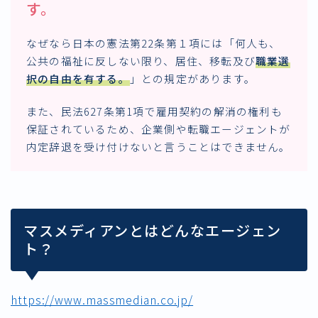
す。
なぜなら日本の憲法第22条第１項には「何人も、
公共の福祉に反しない限り、居住、移転及び
職業選
択の自由を有する
。
」との規定があります。
また、民法627条第1項で雇用契約の解消の権利も
保証されているため、企業側や転職エージェントが
内定辞退を受け付けないと言うことはできません。
マスメディアンとはどんなエージェン
ト？
https://www.massmedian.co.jp/