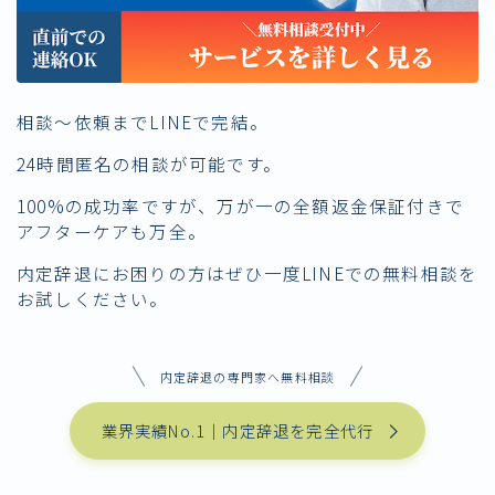
相談〜依頼までLINEで完結。
24時間匿名の相談が可能です。
100%の成功率ですが、万が一の全額返金保証付きで
アフターケアも万全。
内定辞退にお困りの方はぜひ一度LINEでの無料相談を
お試しください。
内定辞退の専門家へ無料相談
業界実績No.1｜内定辞退を完全代行