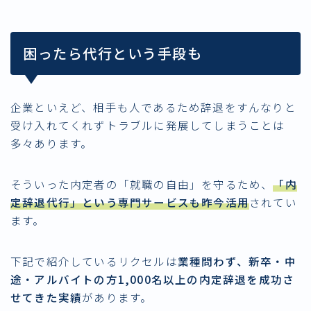
困ったら代行という手段も
企業といえど、相手も人であるため辞退をすんなりと
受け入れてくれずトラブルに発展してしまうことは
多々あります。
そういった内定者の「就職の自由」を守るため、
「内
定辞退代行」という専門サービスも昨今活用
されてい
ます。
下記で紹介しているリクセルは
業種問わず、新卒・中
途・アルバイトの方1,000名以上の内定辞退を成功さ
せてきた実績
があります。