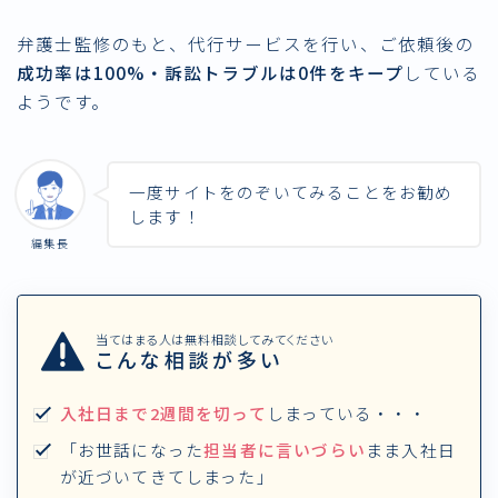
弁護士監修のもと、代行サービスを行い、ご依頼後の
成功率は100%・訴訟トラブルは0件をキープ
している
ようです。
一度サイトをのぞいてみることをお勧め
します！
編集長
当てはまる人は無料相談してみてください
こんな相談が多い
入社日まで2週間を切って
しまっている・・・
「お世話になった
担当者に言いづらい
まま入社日
が近づいてきてしまった」