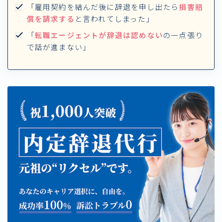
「雇用契約を結んだ後に辞退を申し出たら
損害賠
償を請求する
と言われてしまった」
「
転職エージェントが辞退は認めない
の一点張り
で話が進まない」