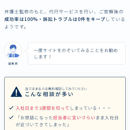
弁護士監修のもと、代行サービスを行い、ご依頼後の
成功率は100%・訴訟トラブルは0件をキープ
している
ようです。
一度サイトをのぞいてみることをお勧め
します！
編集長
当てはまる人は無料相談してみてください
こんな相談が多い
入社日まで2週間を切って
しまっている・・・
「お世話になった
担当者に言いづらい
まま入社日
が近づいてきてしまった」