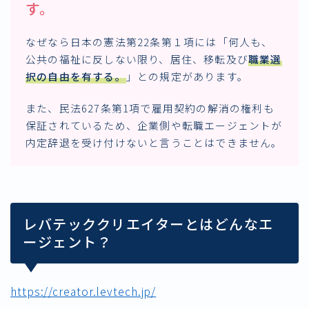
す。
なぜなら日本の憲法第22条第１項には「何人も、
公共の福祉に反しない限り、居住、移転及び
職業選
択の自由を有する
。
」との規定があります。
また、民法627条第1項で雇用契約の解消の権利も
保証されているため、企業側や転職エージェントが
内定辞退を受け付けないと言うことはできません。
レバテッククリエイターとはどんなエ
ージェント？
https://creator.levtech.jp/