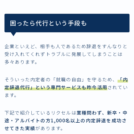
困ったら代行という手段も
企業といえど、相手も人であるため辞退をすんなりと
受け入れてくれずトラブルに発展してしまうことは
多々あります。
そういった内定者の「就職の自由」を守るため、
「内
定辞退代行」という専門サービスも昨今活用
されてい
ます。
下記で紹介しているリクセルは
業種問わず、新卒・中
途・アルバイトの方1,000名以上の内定辞退を成功さ
せてきた実績
があります。