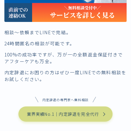
相談〜依頼までLINEで完結。
24時間匿名の相談が可能です。
100%の成功率ですが、万が一の全額返金保証付きで
アフターケアも万全。
内定辞退にお困りの方はぜひ一度LINEでの無料相談を
お試しください。
内定辞退の専門家へ無料相談
業界実績No.1｜内定辞退を完全代行