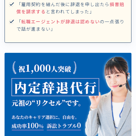
「雇用契約を結んだ後に辞退を申し出たら
損害賠
償を請求する
と言われてしまった」
「
転職エージェントが辞退は認めない
の一点張り
で話が進まない」