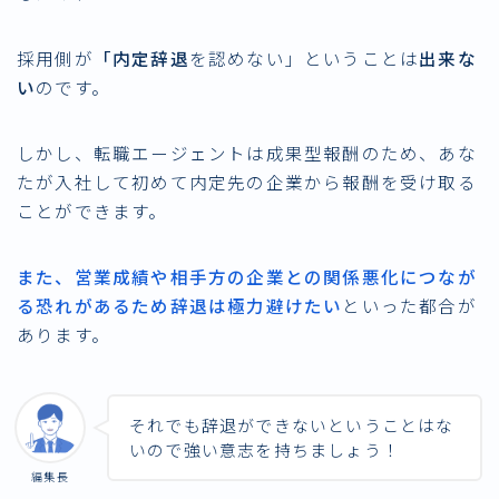
採用側が
「内定辞退
を認めない」ということは
出来な
い
のです。
しかし、転職エージェントは成果型報酬のため、あな
たが入社して初めて内定先の企業から報酬を受け取る
ことができます。
また、営業成績や相手方の企業との関係悪化につなが
る恐れがあるため辞退は極力避けたい
といった都合が
あります。
それでも辞退ができないということはな
いので強い意志を持ちましょう！
編集長